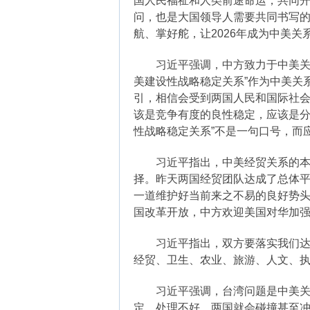
国人民福祉和人类前途命运，共同
问，也是大国领导人需要共同书写
航、掌好舵，让2026年成为中美
习近平强调，中方致力于中美关系
美建设性战略稳定关系”作为中美关
引，相信会受到两国人民和国际社会
该是竞争有度的良性稳定，应该是分
性战略稳定关系”不是一句口号，而
习近平指出，中美经贸关系的本质
择。昨天两国经贸团队达成了总体
一道维护好当前来之不易的良好势
国改革开放，中方欢迎美国对华加
习近平指出，双方要落实我们达成
经贸、卫生、农业、旅游、人文、
习近平强调，台湾问题是中美关系
定。处理不好，两国就会碰撞甚至冲