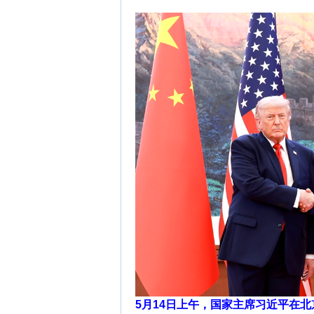
5月14日上午，国家主席习近平在