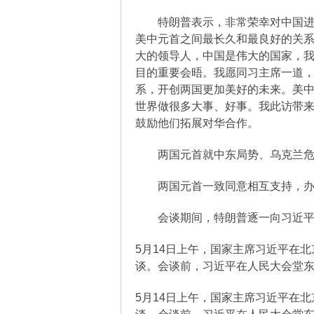
特朗普表示，非常荣幸对中国进行
美中元首之间最长久和最良好的关
大的领导人，中国是伟大的国家，
目的重要会晤。我愿同习主席一道
系，开创两国更加美好的未来。美
世界做很多大事、好事。我此访带
鼓励他们拓展对华合作。
两国元首就中东局势、乌克兰危机
两国元首一致同意相互支持，办好
会谈期间，特朗普逐一向习近平
5月14日上午，国家主席习近平在
谈。会谈前，习近平在人民大会堂
5月14日上午，国家主席习近平在