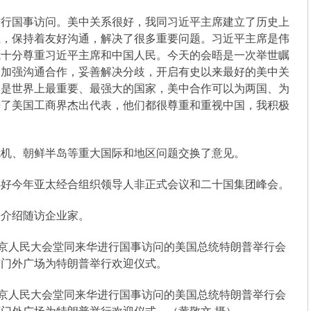
国事访问。美中关系很好，我同习近平主席建立了历史上
系，保持着友好沟通，解决了很多重要问题。习近平主席是伟
我十分尊重习近平主席和中国人民。今天的会晤是一次举世瞩
，加强沟通合作，妥善解决分歧，开启有史以来最好的美中关
中是世界上最重要、最强大的国家，美中合作可以为两国、为
来了美国工商界杰出代表，他们都很尊重和重视中国，我积极
、朝鲜半岛等重大国际和地区问题交换了意见。
今年亚太经合组织领导人非正式会议和二十国集团峰会。
介绍随访企业家。
北京人民大会堂同来华进行国事访问的美国总统特朗普举行会
东门外广场为特朗普举行欢迎仪式。
北京人民大会堂同来华进行国事访问的美国总统特朗普举行会