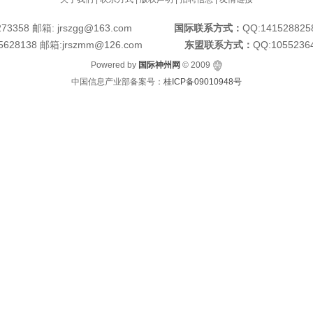
6273358 邮箱: jrszgg@163.com
国际联系方式：
QQ:1415288258
05628138 邮箱:jrszmm@126.com
东盟联系方式：
QQ:1055236
Powered by
国际神州网
© 2009
中国信息产业部备案号：
桂ICP备09010948号