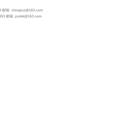
 邮箱: chinajrsz@163.com
453 邮箱: jrszkk@163.com