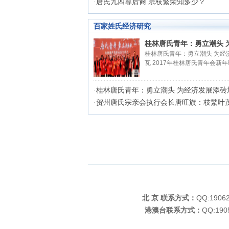
·
唐氏九四尊后裔 宗枝繁荣知多少？
百家姓氏经济研究
桂林唐氏青年：勇立潮头 为.
桂林唐氏青年：勇立潮头 为经
瓦 2017年桂林唐氏青年会新
·
桂林唐氏青年：勇立潮头 为经济发展添砖
·
贺州唐氏宗亲会执行会长唐旺旗：枝繁叶茂
北 京 联系方式：
QQ:190
港澳台联系方式：
QQ:19